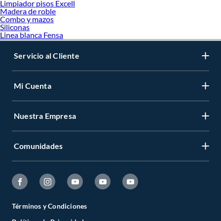
Limpiador pisos Excell
Madera de roble
Combo y mazos
Siliconas
Linea blanca Fensa
Servicio al Cliente
Mi Cuenta
Nuestra Empresa
Comunidades
Términos y Condiciones