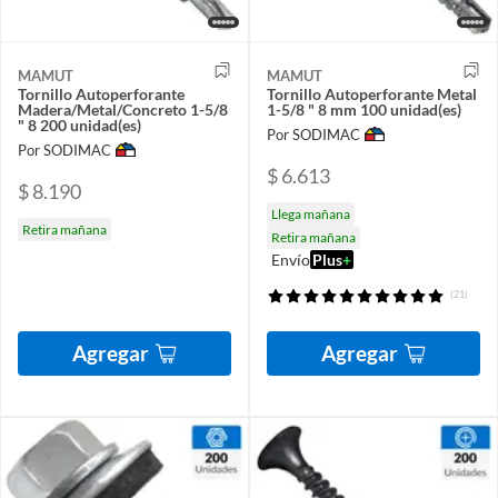
MAMUT
MAMUT
Tornillo Autoperforante
Tornillo Autoperforante Metal
Madera/Metal/Concreto 1-5/8
1-5/8 " 8 mm 100 unidad(es)
" 8 200 unidad(es)
Por SODIMAC
Por SODIMAC
$ 6.613
$ 8.190
Llega mañana
Retira mañana
Retira mañana
Envío
Plus
+
(21)
Agregar
Agregar