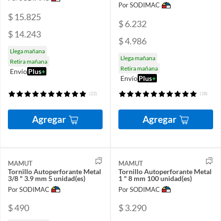
Por SODIMAC
$ 15.825
$ 6.232
$ 14.243
$ 4.986
Llega mañana
Llega mañana
Retira mañana
Retira mañana
Envío
Plus
+
Envío
Plus
+
(22)
(18)
Agregar
Agregar
MAMUT
MAMUT
Tornillo Autoperforante Metal
Tornillo Autoperforante Metal
3/8 " 3.9 mm 5 unidad(es)
1 " 8 mm 100 unidad(es)
Por SODIMAC
Por SODIMAC
$ 490
$ 3.290