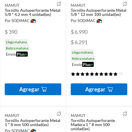
MAMUT
MAMUT
Tornillo Autoperforante Metal
Tornillo Autoperforante Metal
5/8 " 4.2 mm 4 unidad(es)
5/8 " 12 mm 100 unidad(es)
Por SODIMAC
Por SODIMAC
$ 390
$ 6.990
$ 6.291
Llega mañana
Retira mañana
Llega mañana
Envío
Plus
+
Retira mañana
Envío
Plus
+
(3)
Agregar
Agregar
MAMUT
MAMUT
Tornillo Autoperforante Metal
Tornillo Autoperforante
1 " 8 mm 500 unidad(es)
Madera 1 " 8 mm 500
unidad(es)
Por SODIMAC