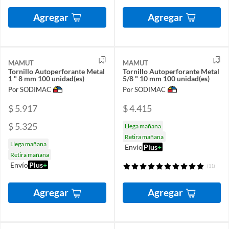
Agregar
Agregar
MAMUT
MAMUT
Tornillo Autoperforante Metal
Tornillo Autoperforante Metal
1 " 8 mm 100 unidad(es)
5/8 " 10 mm 100 unidad(es)
Por SODIMAC
Por SODIMAC
$ 5.917
$ 4.415
$ 5.325
Llega mañana
Retira mañana
Llega mañana
Envío
Plus
+
Retira mañana
Envío
Plus
+
(11)
Agregar
Agregar