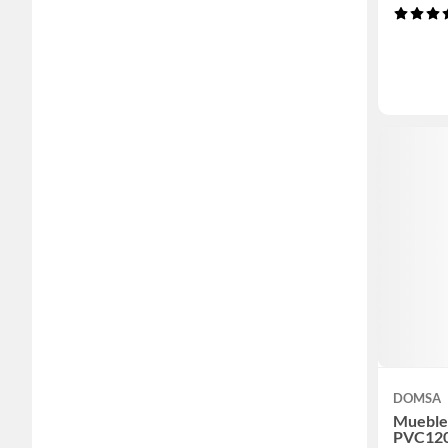
DOMSA
Mueble 
PVC12