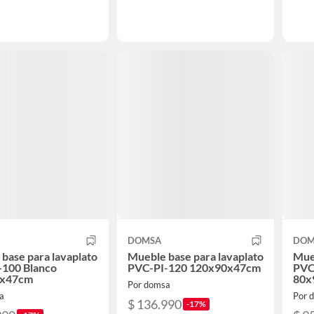
DOMSA
DOM
base para lavaplato
Mueble base para lavaplato
Mueb
-100 Blanco
PVC-PI-120 120x90x47cm
PVC
0x47cm
80x
Por domsa
a
Por 
$ 136.990
-17%