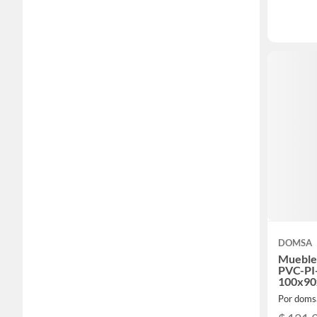
DOMSA
Mueble 
PVC-PI
100x9
Por doms