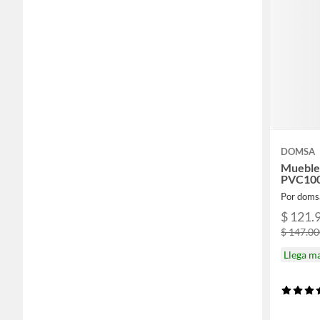
DOMSA
Mueble 
PVC10
Por doms
$ 121.
$ 147.0
Llega m