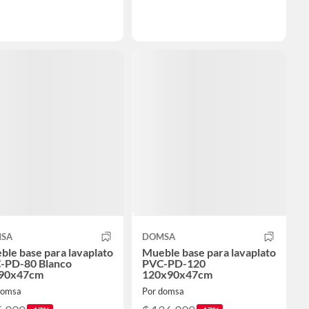
SA
DOMSA
le base para lavaplato
Mueble base para lavaplato
-PD-80 Blanco
PVC-PD-120
90x47cm
120x90x47cm
domsa
Por domsa