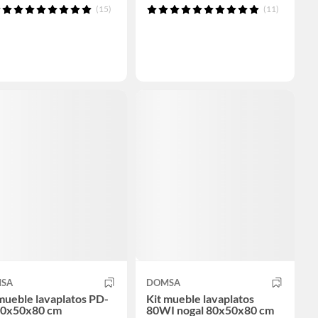
(15)
(11)
SA
DOMSA
mueble lavaplatos PD-
Kit mueble lavaplatos
80x50x80 cm
80WI nogal 80x50x80 cm