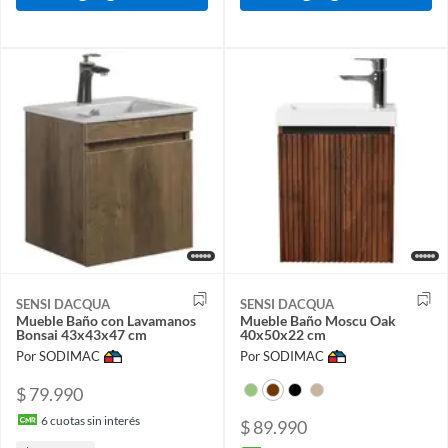
SENSI DACQUA
SENSI DACQUA
Mueble Baño con Lavamanos
Mueble Baño Moscu Oak
Bonsai 43x43x47 cm
40x50x22 cm
Por SODIMAC
Por SODIMAC
$ 79.990
6
cuotas sin interés
$ 89.990