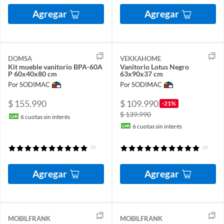
Agregar
Agregar
DOMSA
VEKKAHOME
Kit mueble vanitorio BPA-60A
Vanitorio Lotus Negro
P 60x40x80 cm
63x90x37 cm
Por SODIMAC
Por SODIMAC
$ 155.990
$ 109.990
-21%
$ 139.990
6
cuotas sin interés
6
cuotas sin interés
(5)
(6)
Agregar
Agregar
MOBILFRANK
MOBILFRANK