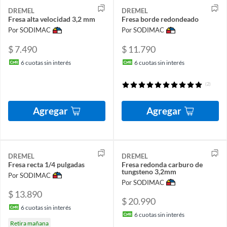
DREMEL
DREMEL
Fresa alta velocidad 3,2 mm
Fresa borde redondeado
Por SODIMAC
Por SODIMAC
$ 7.490
$ 11.790
6
cuotas sin interés
6
cuotas sin interés
(2)
Agregar
Agregar
DREMEL
DREMEL
Fresa recta 1/4 pulgadas
Fresa redonda carburo de
tungsteno 3,2mm
Por SODIMAC
Por SODIMAC
$ 13.890
$ 20.990
6
cuotas sin interés
6
cuotas sin interés
Retira mañana