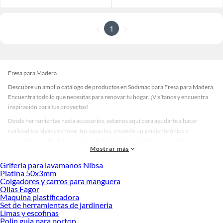
1
Fresa para Madera
Descubre un amplio catálogo de productos en Sodimac para Fresa para Madera.
Encuentra todo lo que necesitas para renovar tu hogar. ¡Visítanos y encuentra
inspiración para tus proyectos!
Desde herramientas hasta accesorios, estamos aquí para ayudarte a hacer
realidad tus ideas y renovar tus espacios, creando un ambiente único y
personalizado. Explora nuestra selección de herramientas, materiales y
Mostrar más
accesorios de calidad que te ayudarán a crear un espacio más tú.
Griferia para lavamanos Nibsa
Desde remodelaciones hasta proyectos de decoración, estamos aquí para hacer
Platina 50x3mm
tus ideas realidad. ¡Visítanos y encuentra todo lo que tenemos para ofrecerte en
Colgadores y carros para manguera
Fresa para Madera!
Ollas Fagor
Maquina plastificadora
Explora la variedad de productos de Fresa para Madera en Sodimac
Set de herramientas de jardineria
Limas y escofinas
Herramientas, materiales y accesorios de calidad para tus proyectos y
Polin guia para porton
renovación de espacios. ¡Visítanos y descubre todo lo que tenemos para