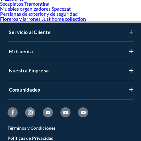
Secaplatos Tramontina
Muebles organizadores Spacezat
Persianas de exterior y de seguridad
Floreros y jarrones Just home collection
Servicio al Cliente
Mi Cuenta
Nuestra Empresa
Comunidades
Términos y Condiciones
Políticas de Privacidad