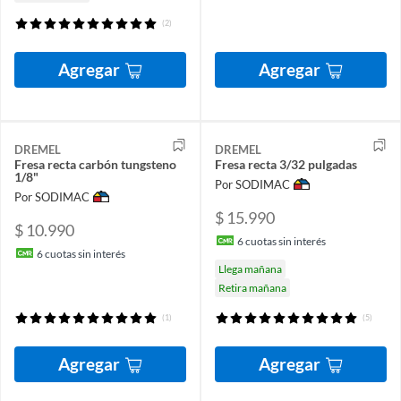
(2)
Agregar
Agregar
DREMEL
DREMEL
Fresa recta carbón tungsteno
Fresa recta 3/32 pulgadas
1/8"
Por SODIMAC
Por SODIMAC
$ 15.990
$ 10.990
6
cuotas sin interés
6
cuotas sin interés
Llega mañana
Retira mañana
(1)
(5)
Agregar
Agregar