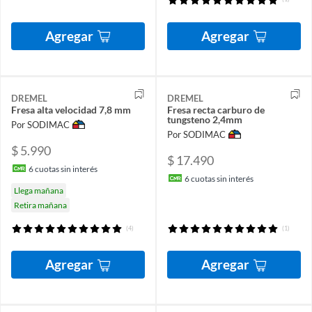
Agregar
Agregar
DREMEL
DREMEL
Fresa alta velocidad 7,8 mm
Fresa recta carburo de
tungsteno 2,4mm
Por SODIMAC
Por SODIMAC
$ 5.990
$ 17.490
6
cuotas sin interés
6
cuotas sin interés
Llega mañana
Retira mañana
(4)
(1)
Agregar
Agregar