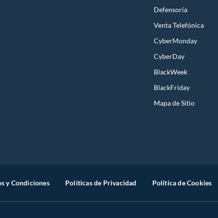
Defensoría
Venta Telefónica
CyberMonday
CyberDay
BlackWeek
BlackFriday
Mapa de Sitio
s y Condiciones
Políticas de Privacidad
Política de Cookies