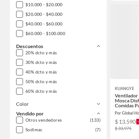
$10.000 - $20.000
$20.000 - $40.000
$40.000 - $60.000
$60.000 - $100.000
Descuentos
20% dcto y más
30% dcto y más
40% dcto y más
50% dcto y más
KUANGYE
60% dcto y más
Ventilador
Mosca Disf
Color
Comidas Pa
Vendido por
Otros vendedores
(133)
$ 13.590
$ 33.975
Sodimac
(7)