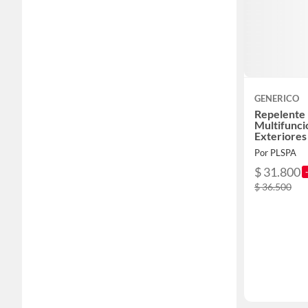
GENERICO
Repelente
Multifunci
Exteriores
Por PLSPA
$ 31.800
$ 36.500