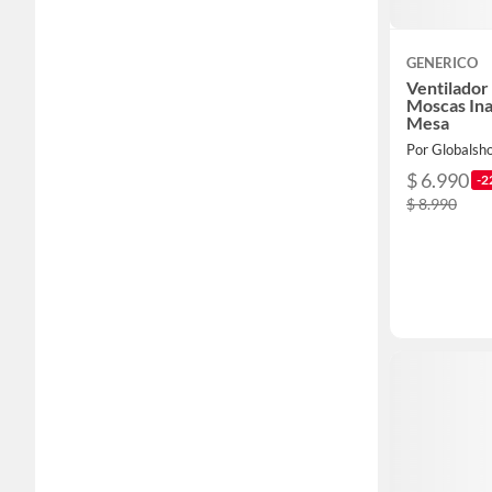
GENERICO
Ventilador
Moscas Ina
Mesa
Por Globalsh
$ 6.990
-2
$ 8.990