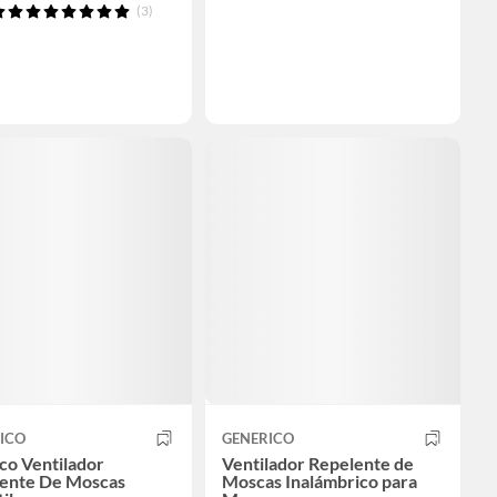
(3)
ICO
GENERICO
co Ventilador
Ventilador Repelente de
ente De Moscas
Moscas Inalámbrico para