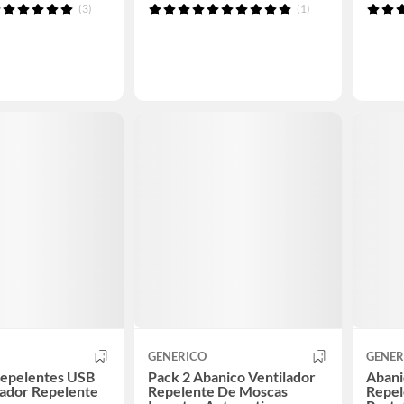
(3)
(1)
GENERICO
GENER
Repelentes USB
Pack 2 Abanico Ventilador
Abani
lador Repelente
Repelente De Moscas
Repel