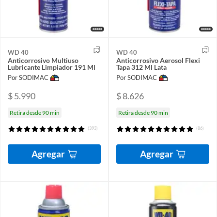
WD 40
WD 40
Anticorrosivo Multiuso
Anticorrosivo Aerosol Flexi
Lubricante Limpiador 191 Ml
Tapa 312 Ml Lata
Por SODIMAC
Por SODIMAC
$ 5.990
$ 8.626
Retira desde 90 min
Retira desde 90 min
(393)
(86)
Agregar
Agregar