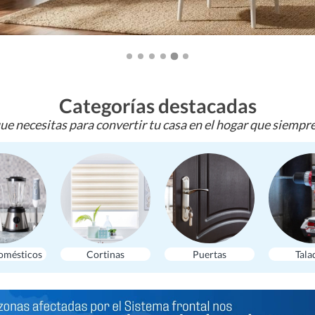
Categorías destacadas
ue necesitas para convertir tu casa en el hogar que siempr
omésticos
Cortinas
Puertas
Tala