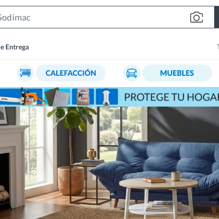
Search
Bar
de Entrega