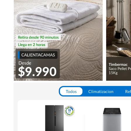
Todos
Climatizacion
Ref