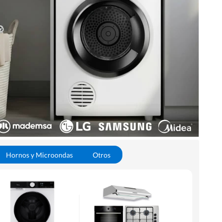
Hornos y Microondas
Otros