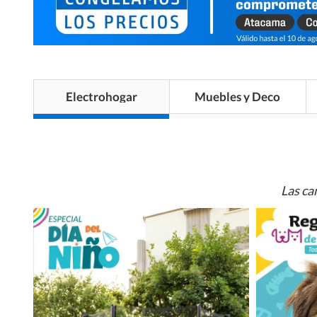
Electrohogar
Muebles y Deco
Las ca