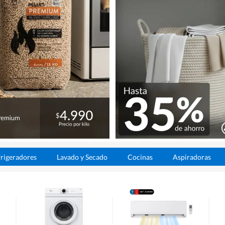
rigeradores
Lavado y Secado
Cocinas
Aspiradoras