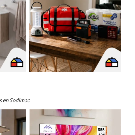
os en Sodimac