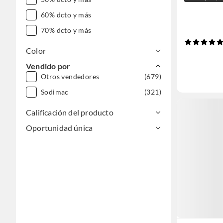
60% dcto y más
70% dcto y más
Color
Vendido por
Otros vendedores
(679)
Sodimac
(321)
Calificación del producto
Oportunidad única