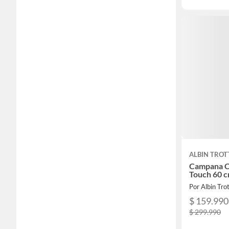
ALBIN TROT
Campana C
Touch 60 c
Por Albin Tro
$ 159.990
$ 299.990