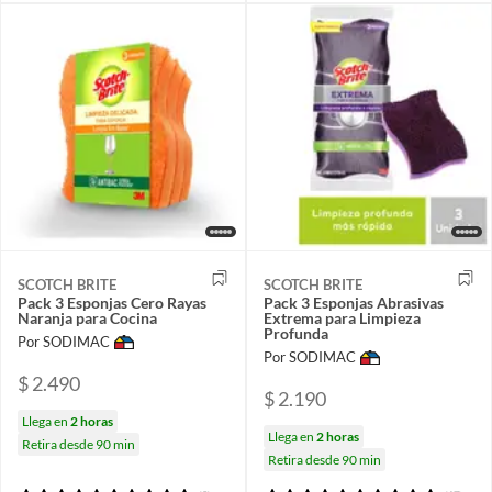
SCOTCH BRITE
SCOTCH BRITE
Pack 3 Esponjas Cero Rayas
Pack 3 Esponjas Abrasivas
Naranja para Cocina
Extrema para Limpieza
Profunda
Por SODIMAC
Por SODIMAC
$ 2.490
$ 2.190
Llega en
2 horas
Llega en
2 horas
Retira desde 90 min
Retira desde 90 min