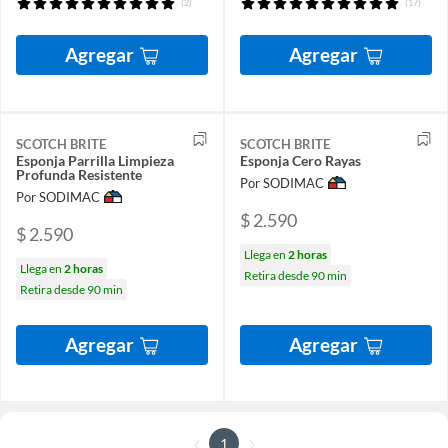
(2)
(17)
Agregar
Agregar
SCOTCH BRITE
SCOTCH BRITE
Esponja Parrilla Limpieza
Esponja Cero Rayas
Profunda Resistente
Por SODIMAC
Por SODIMAC
$ 2.590
$ 2.590
Llega en
2 horas
Llega en
2 horas
Retira desde 90 min
Retira desde 90 min
Agregar
Agregar
1