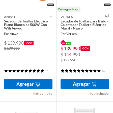
Envío
gratis
app
ANWO
VERKEN
Secador de Toallas Electrico
Secador de Toallas para Baño -
Plano Blanco de 500W Con
Calentador Toallero Eléctrico
Wifi Anwo.
Mural - Negro
Por Anwo
Por Verken
$ 139.990
-22%
$ 139.990
$ 179.990
-30%
$ 144.990
$ 199.990
(9)
(83)
Agregar
Agregar
Patrocinado
Patrocinado