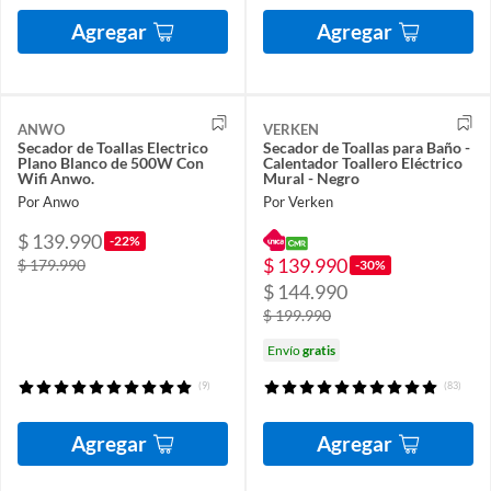
Agregar
Agregar
ANWO
VERKEN
Secador de Toallas Electrico
Secador de Toallas para Baño -
Plano Blanco de 500W Con
Calentador Toallero Eléctrico
Wifi Anwo.
Mural - Negro
Por Anwo
Por Verken
$ 139.990
-22%
$ 139.990
$ 179.990
-30%
$ 144.990
$ 199.990
Envío
gratis
(9)
(83)
Agregar
Agregar