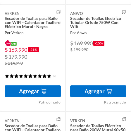
VERKEN
ANWO
Secador de Toallas para Baño
Secador de Toallas Electrico
con WIFI - Calentador Toallero
Tubular Gris de 750W Con
Eléctrico Mural - Negro
Wifi
Por Verken
Por Anwo
$ 169.990
-15%
$ 169.990
$ 199.990
-21%
$ 179.990
$ 214.990
(7)
Agregar
Agregar
Patrocinado
Patrocinado
VERKEN
VERKEN
Secador de Toallas para Baño
Secador de Toallas Eléctrico
con WIFI - Calentador Toallero
para Baño 200W Mural 60x50