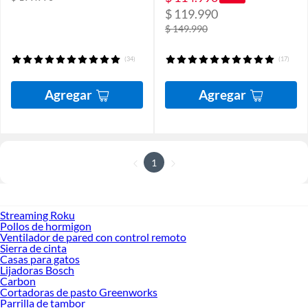
$ 119.990
$ 149.990
(34)
(17)
Agregar
Agregar
1
Streaming Roku
Pollos de hormigon
Ventilador de pared con control remoto
Sierra de cinta
Casas para gatos
Lijadoras Bosch
Carbon
Cortadoras de pasto Greenworks
Parrilla de tambor