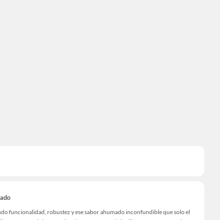
sado
ando funcionalidad, robustez y ese sabor ahumado inconfundible que solo el