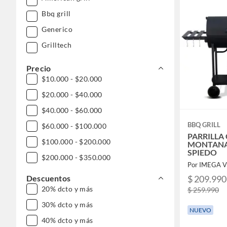
Bbq grill
Generico
Grilltech
Precio
$10.000 - $20.000
$20.000 - $40.000
$40.000 - $60.000
BBQ GRILL
$60.000 - $100.000
PARRILLA
$100.000 - $200.000
MONTANA
SPIEDO
$200.000 - $350.000
Por IMEGA 
Descuentos
$ 209.990
20% dcto y más
$ 259.990
30% dcto y más
NUEVO
40% dcto y más