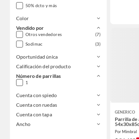
50% dcto y más
Color
Vendido por
Otros vendedores
(7)
Sodimac
(3)
Oportunidad única
Calificación del producto
Número de parrillas
1
Cuenta con spiedo
Cuenta con ruedas
GENERICO
Cuenta con tapa
Parrilla d
Ancho
54x30x85c
Por Mimbral