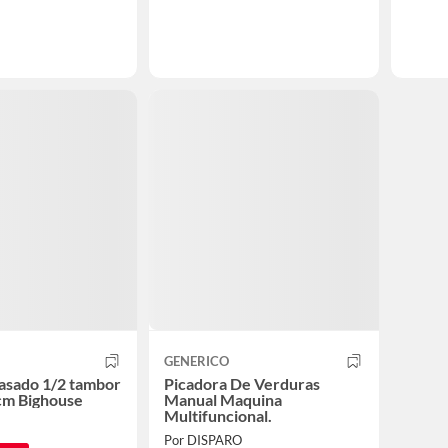
GENERICO
e asado 1/2 tambor
Picadora De Verduras
m Bighouse
Manual Maquina
Multifuncional.
Por DISPARO