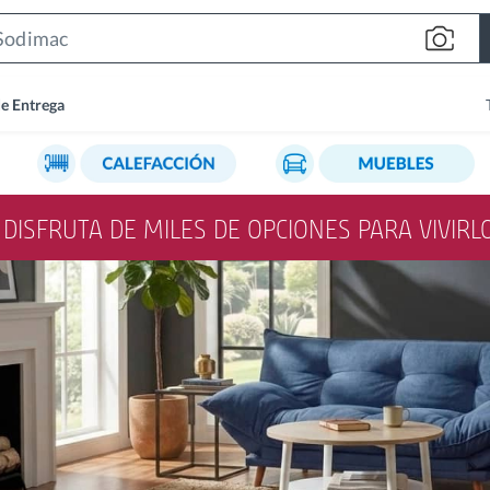
Search
Bar
de Entrega
Y DISFRUTA DE MILES DE OPCIONES PARA VIVIR