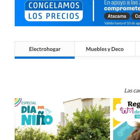
Electrohogar
Muebles y Deco
Las ca