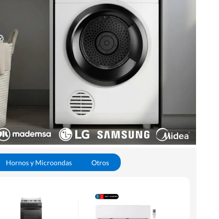
Hornos y Microondas
Otros