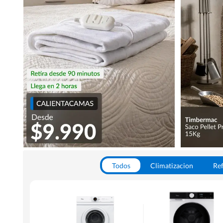
Todos
Climatizacion
Ref