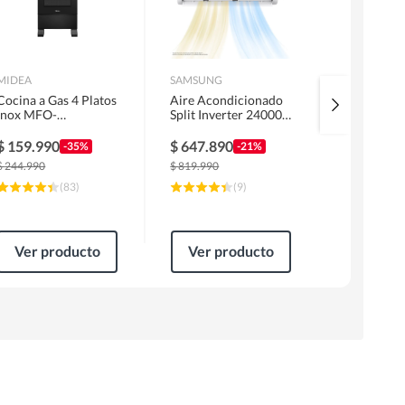
MIDEA
SAMSUNG
URSUS TRO
Cocina a Gas 4 Platos
Aire Acondicionado
Kit Encime
Inox MFO-
Split Inverter 24000
Licuado G
MG20TCSSLBK
BTU
Campana 6
1 Motor F
$
159.990
$
647.890
$
319.99
-35%
-21%
Horno EP
$
244.990
$
819.990
$
499.990
(
83
)
(
9
)
Ver producto
Ver producto
Ver pr