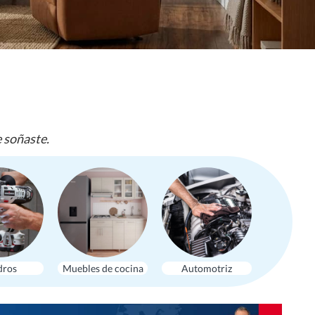
e soñaste.
dros
Muebles de cocina
Automotriz