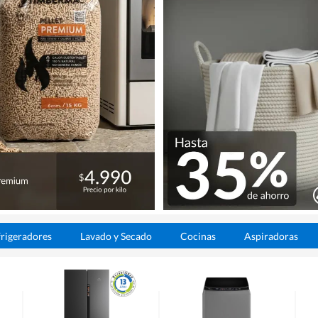
rigeradores
Lavado y Secado
Cocinas
Aspiradoras