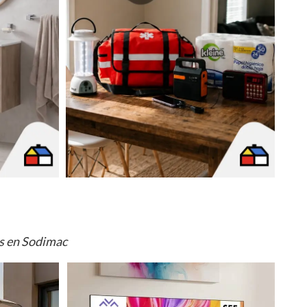
os en Sodimac