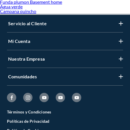
Funda plumon Basement home
Agua verde
Campana quincho
Servicio al Cliente
Mi Cuenta
Nuestra Empresa
Comunidades
Términos y Condiciones
Políticas de Privacidad