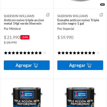
SHERWIN WILLIAMS
SHERWIN WILLIAMS
Anticorrosivo triple accion
Esmalte anticorrosivo Triple
metal 14gl verde Sherwin
acción negro 1 gal
Por Mimbral
Por Imperial
$ 21.990
$ 59.990
-24%
$ 28.990
(2)
(1)
Agregar
Agregar