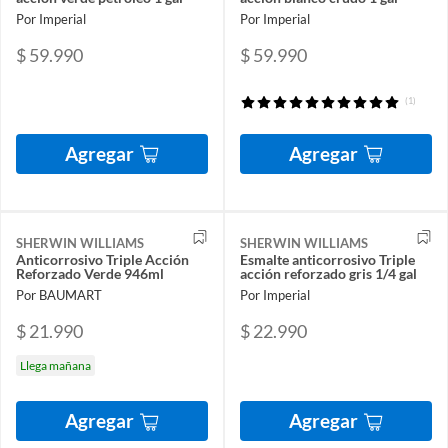
Por Imperial
Por Imperial
$ 59.990
$ 59.990
(1)
Agregar
Agregar
SHERWIN WILLIAMS
SHERWIN WILLIAMS
Anticorrosivo Triple Acción
Esmalte anticorrosivo Triple
Reforzado Verde 946ml
acción reforzado gris 1/4 gal
Por BAUMART
Por Imperial
$ 21.990
$ 22.990
Llega mañana
Agregar
Agregar