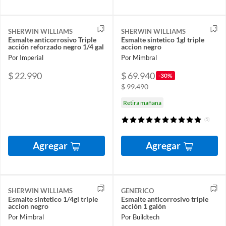
SHERWIN WILLIAMS
SHERWIN WILLIAMS
Esmalte anticorrosivo Triple
Esmalte sintetico 1gl triple
acción reforzado negro 1/4 gal
accion negro
Por Imperial
Por Mimbral
$ 22.990
$ 69.940
-30%
$ 99.490
Retira mañana
(5)
Agregar
Agregar
SHERWIN WILLIAMS
GENERICO
Esmalte sintetico 1/4gl triple
Esmalte anticorrosivo triple
accion negro
acción 1 galón
Por Mimbral
Por Buildtech