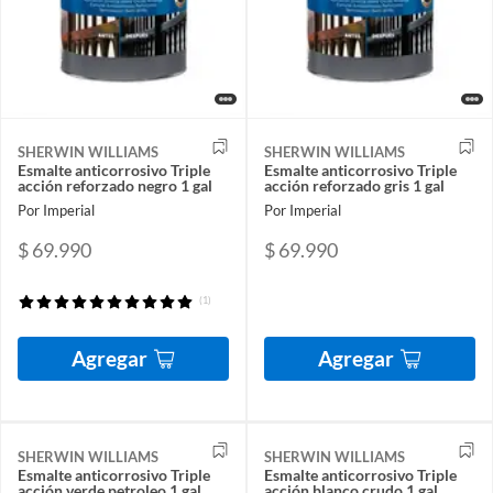
SHERWIN WILLIAMS
SHERWIN WILLIAMS
Esmalte anticorrosivo Triple
Esmalte anticorrosivo Triple
acción reforzado negro 1 gal
acción reforzado gris 1 gal
Por Imperial
Por Imperial
$ 69.990
$ 69.990
(1)
Agregar
Agregar
SHERWIN WILLIAMS
SHERWIN WILLIAMS
Esmalte anticorrosivo Triple
Esmalte anticorrosivo Triple
acción verde petroleo 1 gal
acción blanco crudo 1 gal