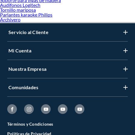
Soporte para vigas de madera
Audifonos Logitech
Tornillo mariposa
Parlantes karaoke Philips
Archivero
Servicio al Cliente
Mi Cuenta
Nuestra Empresa
Comunidades
Términos y Condiciones
Políticas de Privacidad