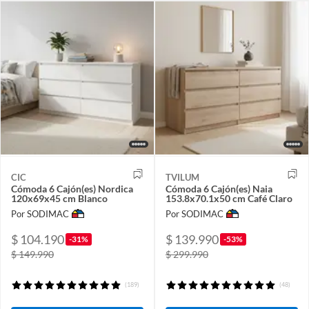
CIC
TVILUM
Cómoda 6 Cajón(es) Nordica
Cómoda 6 Cajón(es) Naia
120x69x45 cm Blanco
153.8x70.1x50 cm Café Claro
Por SODIMAC
Por SODIMAC
$ 104.190
$ 139.990
-31%
-53%
$ 149.990
$ 299.990
(189)
(48)