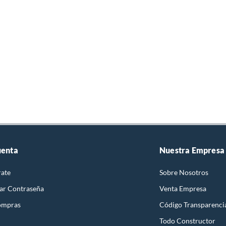
uenta
Nuestra Empresa
rate
Sobre Nosotros
ar Contraseña
Venta Empresa
ompras
Código Transparenci
Todo Constructor