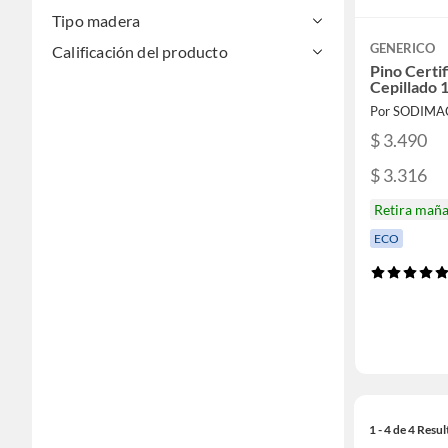
Tipo madera
GENERICO
Calificación del producto
Pino Certi
Cepillado 
Por SODIMA
$ 3.490
$ 3.316
Retira mañ
ECO
1 - 4 de 4 Resu