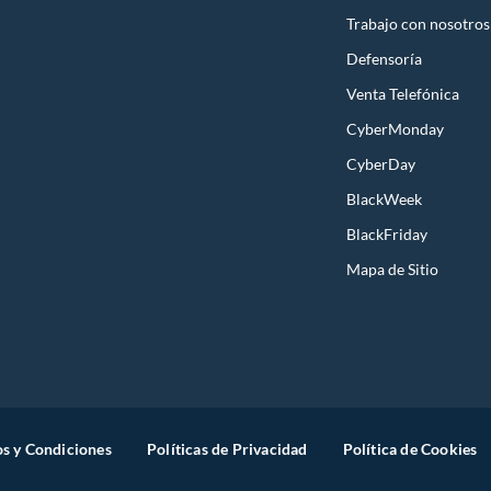
Trabajo con nosotros
Defensoría
Venta Telefónica
CyberMonday
CyberDay
BlackWeek
BlackFriday
Mapa de Sitio
s y Condiciones
Políticas de Privacidad
Política de Cookies