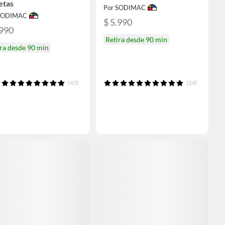
etas
Por SODIMAC
 SODIMAC
$ 5.990
.990
Retira desde 90 min
ra desde 90 min
(43)
(24)