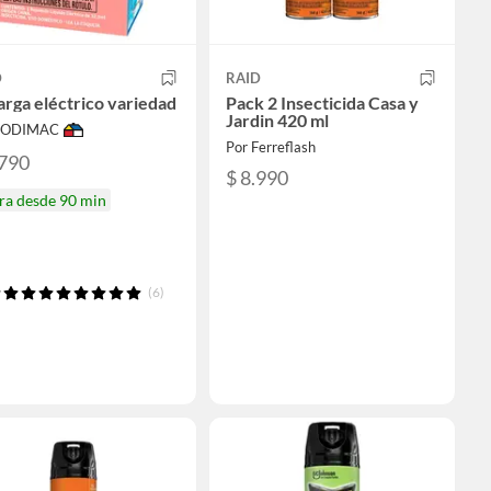
D
RAID
rga eléctrico variedad
Pack 2 Insecticida Casa y
Jardin 420 ml
 SODIMAC
Por Ferreflash
.790
$ 8.990
ra desde 90 min
(6)