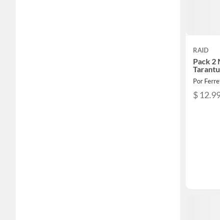
RAID
Pack 2 
Tarantu
Por Ferre
$ 12.9