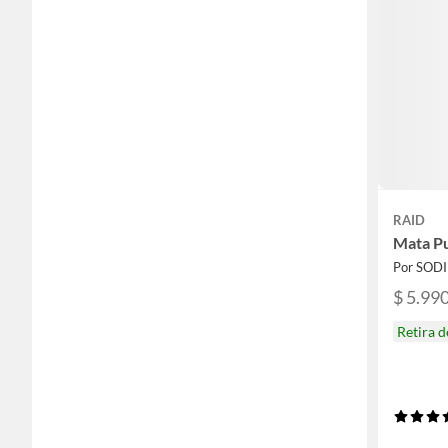
RAID
Mata Pu
Por SOD
$ 5.99
Retira 