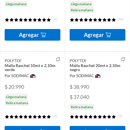
Llega mañana
Llega mañana
Retira mañana
(36)
(102)
Agregar
Agregar
POLYTEX
POLYTEX
Malla Raschel 10mt x 2.10m
Malla Raschel 20mt x 2.10m
verde
negro
Por SODIMAC
Por SODIMAC
$ 20.990
$ 38.990
$ 37.040
Llega mañana
Retira mañana
Retira mañana
(36)
(13)