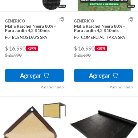
GENERICO
GENERICO
Malla Raschel Negra 80% -
Malla Raschel Negra 80% -
Para Jardin 4,2 X10mts
Para Jardin 4,2 X10mts
Por BUENOS DAYS SPA
Por COMERCIAL ITAKA SPA
$ 16.990
$ 16.990
-19%
-18%
$ 20.990
$ 20.690
Agregar
Agregar
Patrocinado
Patrocinado