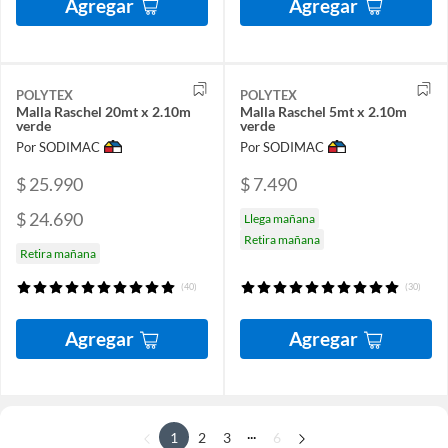
Agregar
Agregar
POLYTEX
POLYTEX
Malla Raschel 20mt x 2.10m
Malla Raschel 5mt x 2.10m
verde
verde
Por SODIMAC
Por SODIMAC
$ 25.990
$ 7.490
$ 24.690
Llega mañana
Retira mañana
Retira mañana
(40)
(30)
Agregar
Agregar
...
1
2
3
6