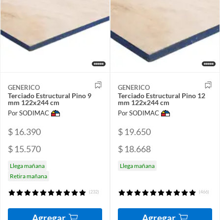
GENERICO
GENERICO
Terciado Estructural Pino 9
Terciado Estructural Pino 12
mm 122x244 cm
mm 122x244 cm
Por SODIMAC
Por SODIMAC
$ 16.390
$ 19.650
$ 15.570
$ 18.668
Llega mañana
Llega mañana
Retira mañana
(232)
(466)
Agregar
Agregar