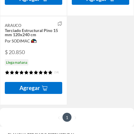
ARAUCO
Terciado Estructural Pino 15
mm 120x240 cm
Por SODIMAC
$ 20.850
Llega mañana
(14)
Agregar
1