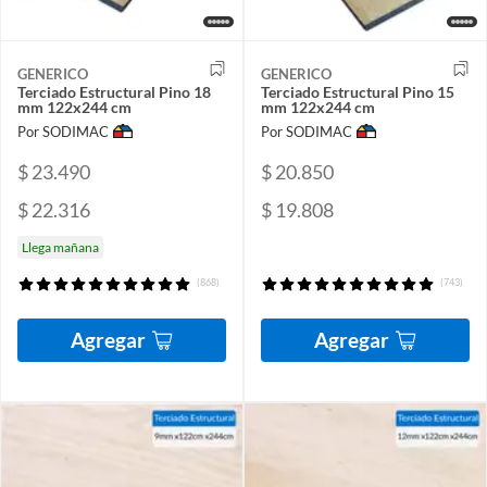
GENERICO
GENERICO
Terciado Estructural Pino 18
Terciado Estructural Pino 15
mm 122x244 cm
mm 122x244 cm
Por SODIMAC
Por SODIMAC
$ 23.490
$ 20.850
$ 22.316
$ 19.808
Llega mañana
(868)
(743)
Agregar
Agregar