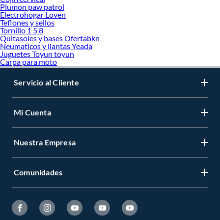
Plumon paw patrol
Electrohogar Loven
Teflones y sellos
Tornillo 1 5 8
Quitasoles y bases Ofertabkn
Neumaticos y llantas Yeada
Juguetes Toyun toyun
Carpa para moto
Servicio al Cliente
Mi Cuenta
Nuestra Empresa
Comunidades