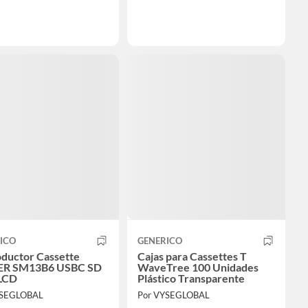
ICO
GENERICO
ductor Cassette
Cajas para Cassettes T
ER SM13B6 USBC SD
WaveTree 100 Unidades
LCD
Plástico Transparente
YSEGLOBAL
Por VYSEGLOBAL