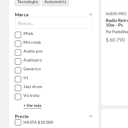
Tecnología
Automotriz
AUDIO PRO
Marca
Radio Retr
10w - Ps
Por PuntoSto
Mlab
$ 60.790
Microlab
Audio pro
Audiopro
Generico
Irt
Jazz drum
Victrola
+ Ver más
Precio
HASTA $10.000