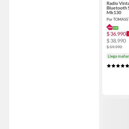
Radio Vinta
Bluetooth 
Mk130
Por TOMASS
$ 36.990
$ 38.990
$ 59.990
Llega maña