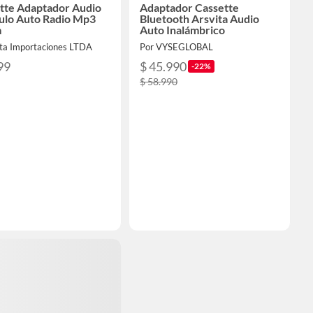
tte Adaptador Audio
Adaptador Cassette
ulo Auto Radio Mp3
Bluetooth Arsvita Audio
m
Auto Inalámbrico
lta Importaciones LTDA
Por VYSEGLOBAL
99
$ 45.990
-22%
$ 58.990