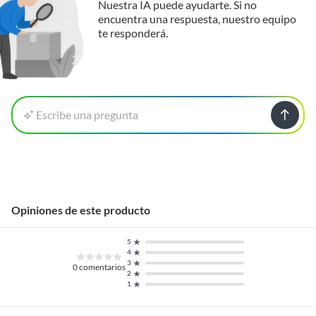
Nuestra IA puede ayudarte. Si no
encuentra una respuesta, nuestro equipo
te responderá.
Escribe una pregunta
Opiniones de este producto
5
4
3
0
comentarios
2
1