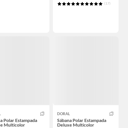
(17)
L
DORAL
a Polar Estampada
Sábana Polar Estampada
e Multicolor
Deluxe Multicolor