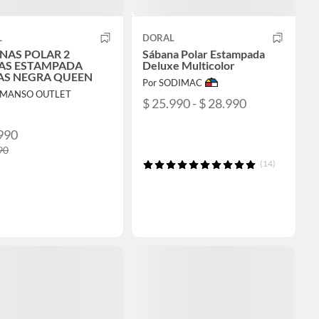
L
DORAL
NAS POLAR 2
Sábana Polar Estampada
AS ESTAMPADA
Deluxe Multicolor
S NEGRA QUEEN
Por SODIMAC
L MANSO OUTLET
$ 25.990 - $ 28.990
990
90
(14)