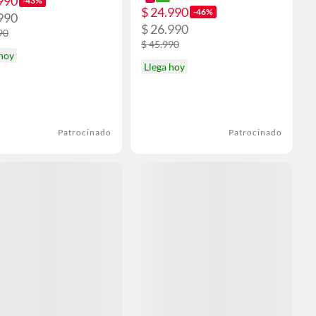
990
-43%
$ 24.990
-46%
990
$ 26.990
90
$ 45.990
 hoy
Llega hoy
Patrocinado
Patrocinado