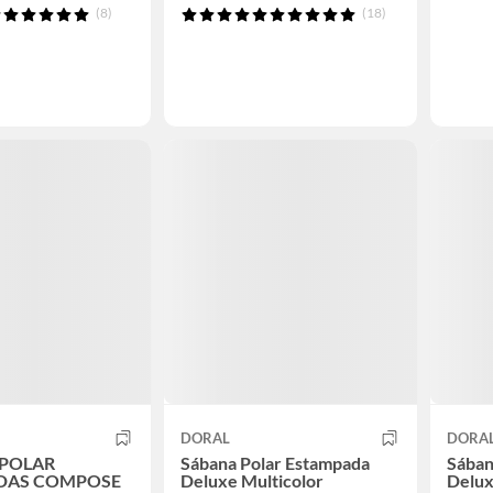
(8)
(18)
DORAL
DORA
 POLAR
Sábana Polar Estampada
Sában
DAS COMPOSE
Deluxe Multicolor
Delux