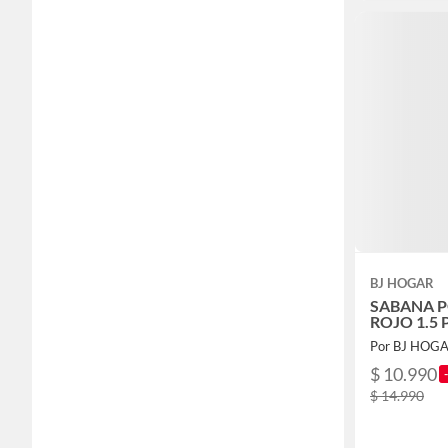
BJ HOGAR
SABANA 
ROJO 1.5 
Por BJ HOG
$ 10.990
$ 14.990