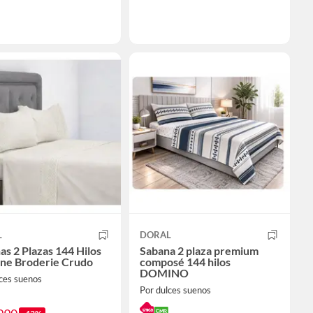
L
DORAL
as 2 Plazas 144 Hilos
Sabana 2 plaza premium
ne Broderie Crudo
composé 144 hilos
DOMINO
ces suenos
Por dulces suenos