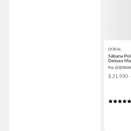
DORAL
Sábana Po
Deluxe Mul
Por SODIMA
$ 21.990 -