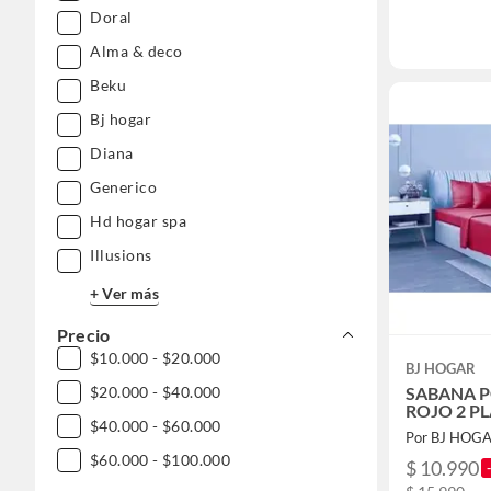
Doral
Alma & deco
Beku
Bj hogar
Diana
Generico
Hd hogar spa
Illusions
+ Ver más
Precio
$10.000 - $20.000
BJ HOGAR
SABANA 
$20.000 - $40.000
ROJO 2 P
$40.000 - $60.000
Por BJ HOG
$60.000 - $100.000
$ 10.990