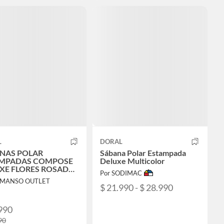
L
DORAL
NAS POLAR
Sábana Polar Estampada
MPADAS COMPOSE
Deluxe Multicolor
XE FLORES ROSADO
Por SODIMAC
O 2 PLAZAS
L MANSO OUTLET
$ 21.990 - $ 28.990
990
90