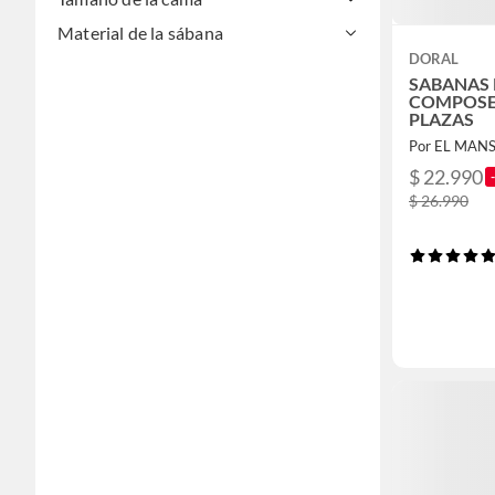
Material de la sábana
DORAL
SABANAS 
COMPOSE 
PLAZAS
Por EL MAN
$ 22.990
$ 26.990