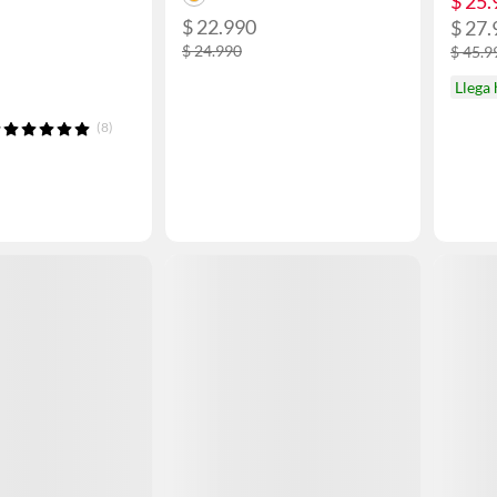
$ 25.
$ 22.990
$ 27.
$ 24.990
$ 45.9
Llega
(8)