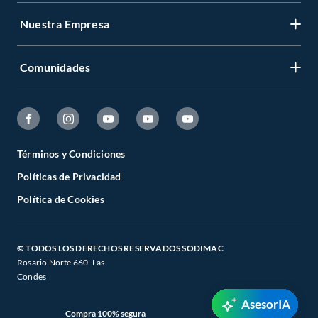
Nuestra Empresa
Comunidades
Términos y Condiciones
Políticas de Privacidad
Política de Cookies
© TODOS LOS DERECHOS RESERVADOS SODIMAC
Rosario Norte 660. Las
Condes
AsesorIA
Compra 100% segura