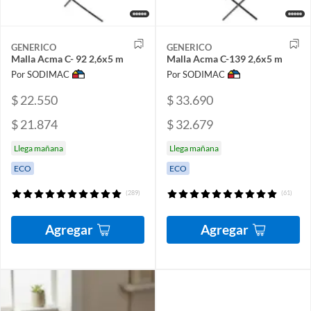
GENERICO
GENERICO
Malla Acma C- 92 2,6x5 m
Malla Acma C-139 2,6x5 m
Por SODIMAC
Por SODIMAC
$ 22.550
$ 33.690
$ 21.874
$ 32.679
Llega mañana
Llega mañana
ECO
ECO
(289)
(61)
Agregar
Agregar