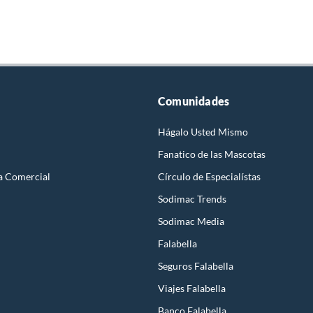
Comunidades
Hágalo Usted Mismo
Fanatico de las Mascotas
a Comercial
Círculo de Especialístas
Sodimac Trends
Sodimac Media
Falabella
Seguros Falabella
Viajes Falabella
Banco Falabella