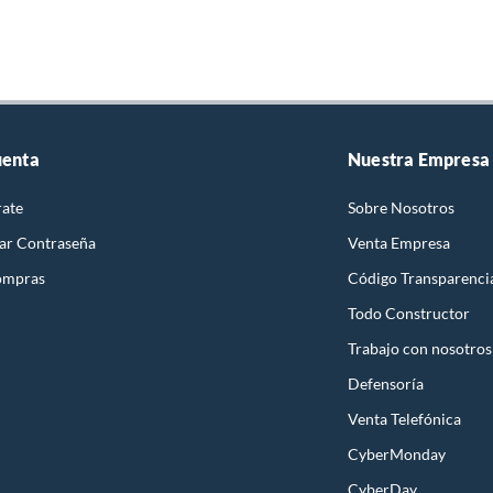
uenta
Nuestra Empresa
rate
Sobre Nosotros
ar Contraseña
Venta Empresa
ompras
Código Transparenci
Todo Constructor
Trabajo con nosotros
Defensoría
Venta Telefónica
CyberMonday
CyberDay