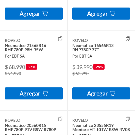
Agregar
Agregar
ROVELO
ROVELO
Neumatico 21565R16
Neumatico 16565R13
RHP780P 98H BSW
RHP780P 77T
Por EBT SA
Por EBT SA
$ 68.990
$ 39.990
-25%
-25%
$ 91.990
$ 52.990
Agregar
Agregar
ROVELO
ROVELO
Neumatico 20560R15
Neumatico 23555R19
RHP780P 91V BSW R780P
Montare HT 101W BSW RV08