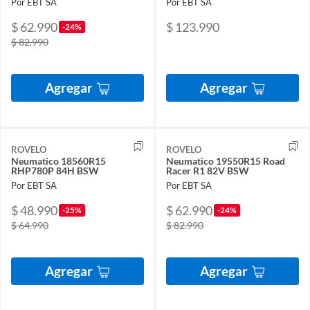
Por EBT SA
Por EBT SA
$ 62.990
$ 123.990
-24%
$ 82.990
Agregar
Agregar
ROVELO
ROVELO
Neumatico 18560R15
Neumatico 19550R15 Road
RHP780P 84H BSW
Racer R1 82V BSW
Por EBT SA
Por EBT SA
$ 48.990
$ 62.990
-25%
-24%
$ 64.990
$ 82.990
Agregar
Agregar