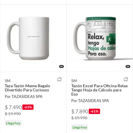
SM
SM
Taza Tazón Meme Regalo
Tazón Excel Para Oficina Relax
Divertido Para Curiosos
Tengo Hoja de Cálculo para
Eso
Por TAZASIDEAS SPA
Por TAZASIDEAS SPA
$ 7.490
-63%
$ 7.890
-61%
$ 19.990
$ 19.990
Llega hoy
Llega hoy