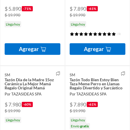
$ 5.890
$ 7.890
-71%
-61%
$ 19.990
$ 19.990
Llega hoy
Llega hoy
(1)
Agregar
Agregar
SM
SM
Tazón Día de la Madre 15oz
Tazón Todo Bien Estoy Bien
Cerámica La Mejor Mamá
Taza Meme Perro en Llamas
Regalo Original Mamá
Regalo Divertido y Sarcástico
Por TAZASIDEAS SPA
Por TAZASIDEAS SPA
$ 7.980
$ 7.890
-60%
-61%
$ 19.990
$ 19.990
Llega hoy
Llega hoy
Envío
gratis