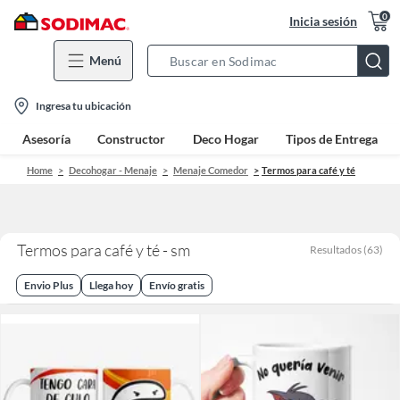
0
Inicia sesión
Menú
Search
Bar
location-
Ingresa tu ubicación
icon
Asesoría
Constructor
Deco Hogar
Tipos de Entrega
Home
Decohogar - Menaje
Menaje Comedor
Termos para café y té
Termos para café y té - sm
Resultados
(
63
)
Envio Plus
Llega hoy
Envío gratis