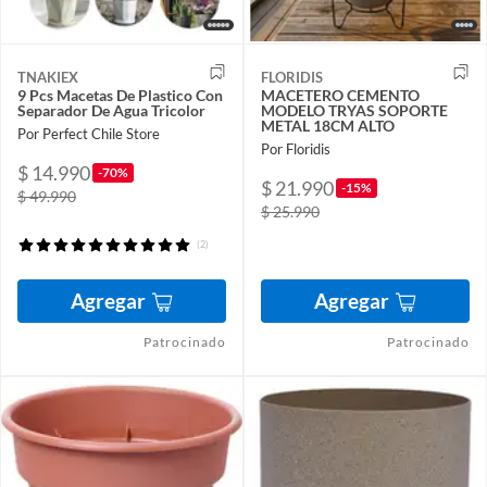
TNAKIEX
FLORIDIS
9 Pcs Macetas De Plastico Con
MACETERO CEMENTO
Separador De Agua Tricolor
MODELO TRYAS SOPORTE
METAL 18CM ALTO
Por Perfect Chile Store
Por Floridis
$ 14.990
-70%
$ 21.990
-15%
$ 49.990
$ 25.990
(2)
Agregar
Agregar
Patrocinado
Patrocinado