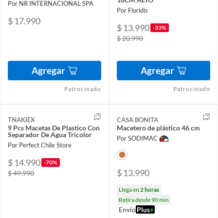
Por NR INTERNACIONAL SPA
Por Floridis
$ 17.990
$ 13.990
-33%
$ 20.990
Agregar
Agregar
Patrocinado
Patrocinado
TNAKIEX
CASA BONITA
9 Pcs Macetas De Plastico Con
Macetero de plástico 46 cm
Separador De Agua Tricolor
Por SODIMAC
Por Perfect Chile Store
$ 14.990
-70%
$ 13.990
$ 49.990
Llega en
2 horas
Retira desde 90 min
Envío
Plus
+