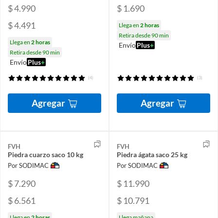
$ 4.990
$ 1.690
$ 4.491
Llega en
2 horas
Retira desde 90 min
Llega en
2 horas
Envío
Plus
+
Retira desde 90 min
Envío
Plus
+
(4)
(3)
Agregar
Agregar
FVH
FVH
Piedra cuarzo saco 10 kg
Piedra ágata saco 25 kg
Por SODIMAC
Por SODIMAC
$ 7.290
$ 11.990
$ 6.561
$ 10.791
Llega en
2 horas
Llega mañana