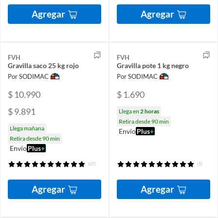
Agregar
Agregar
FVH
FVH
Gravilla saco 25 kg rojo
Gravilla pote 1 kg negro
Por SODIMAC
Por SODIMAC
$ 10.990
$ 1.690
$ 9.891
Llega en
2 horas
Retira desde 90 min
Llega mañana
Envío
Plus
+
Retira desde 90 min
Envío
Plus
+
(67)
(5)
Agregar
Agregar