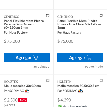
GENERICO
GENERICO
Panel Flexible Mcm Piedra
Panel Flexible Mcm Piedra
Pizarra Gris Oscuro
Pizarra Gris Claro 60x120cm
60x120cm 3mm
3mm
Por Haus Factory
Por Haus Factory
$ 75.000
$ 75.000
Agregar
Agregar
Patrocinado
Patrocinado
HOLZTEK
HOLZTEK
Malla mosaico 30x30 cm
Malla mosaico 30,5x30,5 cm
Por SODIMAC
Por SODIMAC
$ 2.500
$ 4.390
-50%
$ 4.990
6
cuotas sin interés