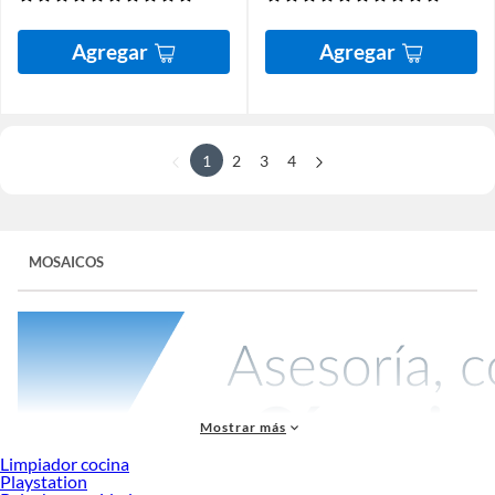
Agregar
Agregar
1
2
3
4
MOSAICOS
Mostrar más
Limpiador cocina
Playstation