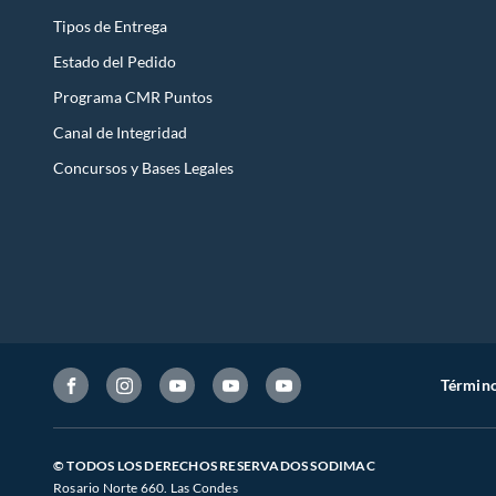
Tipos de Entrega
Estado del Pedido
Programa CMR Puntos
Canal de Integridad
Concursos y Bases Legales
Término
© TODOS LOS DERECHOS RESERVADOS SODIMAC
Rosario Norte 660. Las Condes