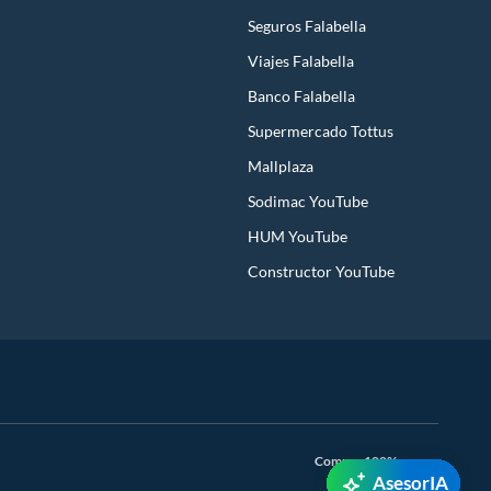
Seguros Falabella
Viajes Falabella
Banco Falabella
Supermercado Tottus
Mallplaza
Sodimac YouTube
HUM YouTube
Constructor YouTube
Compra 100% segura
AsesorIA