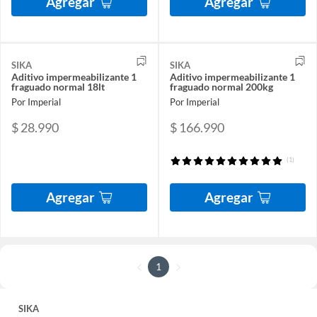
Agregar
Agregar
SIKA
SIKA
Aditivo impermeabilizante 1
Aditivo impermeabilizante 1
fraguado normal 18lt
fraguado normal 200kg
Por Imperial
Por Imperial
$ 28.990
$ 166.990
(1)
Agregar
Agregar
1
SIKA