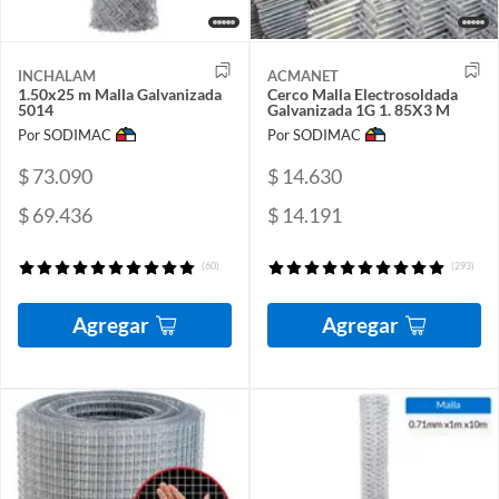
INCHALAM
ACMANET
1.50x25 m Malla Galvanizada
Cerco Malla Electrosoldada
5014
Galvanizada 1G 1. 85X3 M
Por SODIMAC
Por SODIMAC
$ 73.090
$ 14.630
$ 69.436
$ 14.191
(60)
(293)
Agregar
Agregar