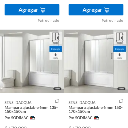
Agregar
Agregar
Patrocinado
Patrocinado
SENSI DACQUA
SENSI DACQUA
Mampara ajustable 6mm 135-
Mampara ajustable 6 mm 150-
150x150cm
170x150cm
Por SODIMAC
Por SODIMAC