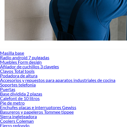
Masilla base
Radio android 7 pulgadas
Muebles Form design
Afilador de cuchillos 3 claveles
Clavos Total tools
Podadora de altura
Accesorios y repuestos para aparatos industriales de cocina
Soportes telefonia
Puertas
Base dividida 2 plazas
Calefont de 10 litros
Pie de metro
Enchufes placas e interruptores Gewiss
Basureros y papeleros Tommee tippee
Sierra ingleteadora
Coolers Coleman
Fierro redondo