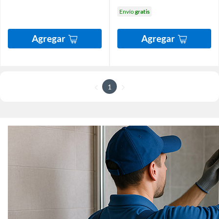
Envío
gratis
Agregar
Agregar
1