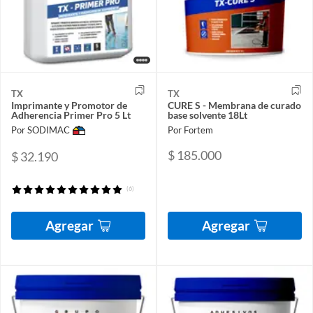
TX
TX
Imprimante y Promotor de
CURE S - Membrana de curado
Adherencia Primer Pro 5 Lt
base solvente 18Lt
Por SODIMAC
Por Fortem
$ 185.000
$ 32.190
(6)
Agregar
Agregar