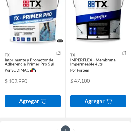
TX
TX
Imprimante y Promotor de
IMPERFLEX - Membrana
Adherencia Primer Pro 5 gl
Impermeable 4Lts
Por SODIMAC
Por Fortem
$ 47.100
$ 102.990
Agregar
Agregar
1