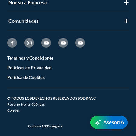
Nuestra Empresa
Comunidades
Términos y Condiciones
Políticas de Privacidad
Política de Cookies
© TODOS LOS DERECHOS RESERVADOS SODIMAC
Rosario Norte 660. Las
Condes
AsesorIA
Compra 100% segura