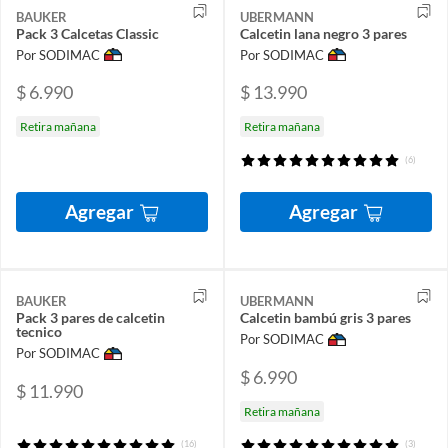
BAUKER
UBERMANN
Pack 3 Calcetas Classic
Calcetin lana negro 3 pares
Por SODIMAC
Por SODIMAC
$ 6.990
$ 13.990
Retira mañana
Retira mañana
(6)
Agregar
Agregar
BAUKER
UBERMANN
Pack 3 pares de calcetin
Calcetin bambú gris 3 pares
tecnico
Por SODIMAC
Por SODIMAC
$ 6.990
$ 11.990
Retira mañana
(16)
(3)