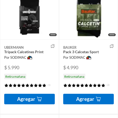
UBERMANN
BAUKER
Tripack Calcetines Print
Pack 3 Calcetas Sport
Por SODIMAC
Por SODIMAC
$ 5.990
$ 4.990
Retira mañana
Retira mañana
(1)
(2)
Agregar
Agregar