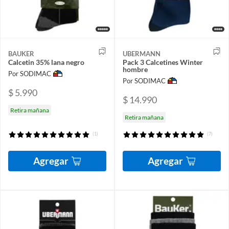
BAUKER
UBERMANN
Calcetin 35% lana negro
Pack 3 Calcetines Winter
hombre
Por SODIMAC
Por SODIMAC
$ 5.990
$ 14.990
Retira mañana
Retira mañana
(1)
(7)
Agregar
Agregar