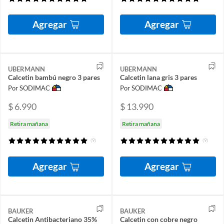
Agregar
Agregar
UBERMANN
UBERMANN
Calcetin bambú negro 3 pares
Calcetin lana gris 3 pares
Por SODIMAC
Por SODIMAC
$ 6.990
$ 13.990
Retira mañana
Retira mañana
(9)
(9)
Agregar
Agregar
BAUKER
BAUKER
Calcetin Antibacteriano 35%
Calcetin con cobre negro