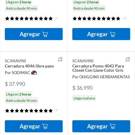
Llega en
2 horas
Llega en
2 horas
Retira desde 90 min
Retira desde 90 min
(7)
(17)
Agregar
Agregar
SCANAVINI
SCANAVINI
Cerradura 4046 libre paso
Cerradura Pomo 4042 Para
Closet Con Llave Color Gris
Por SODIMAC
Por OHIGGINS HERRAMIENTAS
$ 37.990
$ 36.990
Llega en
2 horas
Llega mañana
Retira desde 90 min
(6)
Agregar
Agregar