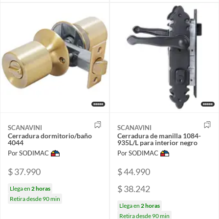
SCANAVINI
SCANAVINI
Cerradura dormitorio/baño
Cerradura de manilla 1084-
4044
935L/L para interior negro
Por SODIMAC
Por SODIMAC
$ 37.990
$ 44.990
$ 38.242
Llega en
2 horas
Retira desde 90 min
Llega en
2 horas
Retira desde 90 min