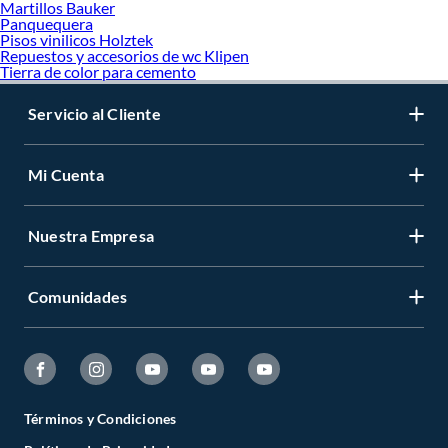
Martillos Bauker
Panquequera
Pisos vinilicos Holztek
Repuestos y accesorios de wc Klipen
Tierra de color para cemento
Servicio al Cliente
Mi Cuenta
Nuestra Empresa
Comunidades
Términos y Condiciones