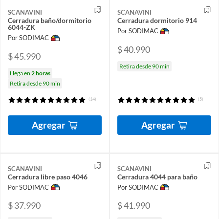
SCANAVINI
SCANAVINI
Cerradura baño/dormitorio
Cerradura dormitorio 914
6044-ZK
Por SODIMAC
Por SODIMAC
$ 40.990
$ 45.990
Retira desde 90 min
Llega en
2 horas
Retira desde 90 min
(14)
(5)
Agregar
Agregar
SCANAVINI
SCANAVINI
Cerradura libre paso 4046
Cerradura 4044 para baño
Por SODIMAC
Por SODIMAC
$ 37.990
$ 41.990