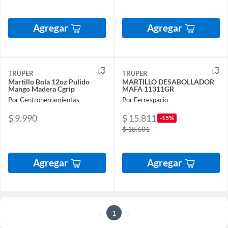
Agregar
Agregar
TRUPER
TRUPER
Martillo Bola 12oz Pulido
MARTILLO DESABOLLADOR
Mango Madera Cgrip
MAFA 11311GR
Por Centroherramientas
Por Ferrespacio
$ 9.990
$ 15.811
-15%
$ 18.601
Agregar
Agregar
1