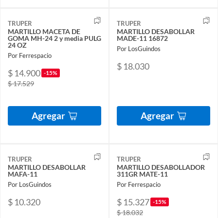
TRUPER
TRUPER
MARTILLO MACETA DE
MARTILLO DESABOLLAR
GOMA MH-24 2 y media PULG
MADE-11 16872
24 OZ
Por LosGuindos
Por Ferrespacio
$ 18.030
$ 14.900
-15%
$ 17.529
Agregar
Agregar
TRUPER
TRUPER
MARTILLO DESABOLLAR
MARTILLO DESABOLLADOR
MAFA-11
311GR MATE-11
Por LosGuindos
Por Ferrespacio
$ 10.320
$ 15.327
-15%
$ 18.032