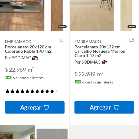
EMBRAMACO
EMBRAMACO
Porcelanato 20x120 cm
Porcelanato 20x122 cm
Colorado Roble 1.47 m2
Carvalho Noruega Marron
Claro 1.47 m2
Por SODIMAC
Por SODIMAC
$ 22.989
m²
$ 22.989
m²
6
cuotas sin interés
6
cuotas sin interés
(7)
Agregar
Agregar