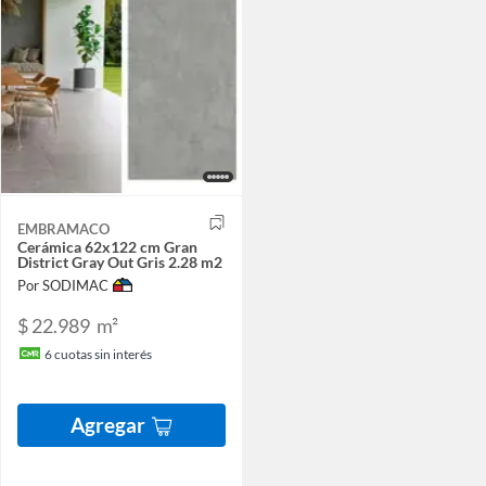
EMBRAMACO
Cerámica 62x122 cm Gran
District Gray Out Gris 2.28 m2
Por SODIMAC
$ 22.989
m²
6
cuotas sin interés
Agregar