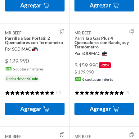
Agregar
Agregar
MR BEEF
MR BEEF
Parrilla a Gas Portátil 2
Parrilla a Gas Plus 4
Quemadores con Termómetro
Quemadores con Bandejas y
Termómetro
Por SODIMAC
Por SODIMAC
$ 129.990
$ 159.990
-20%
6
cuotas sin interés
$ 199.990
Retira desde 90 min
6
cuotas sin interés
(13)
(3)
Agregar
Agregar
MR BEEF
MR BEEF