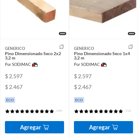
GENERICO
GENERICO
Pino Dimensionado Seco 2x2
Pino Dimensionado Seco 1x4
3,2 m
3,2 m
Por SODIMAC
Por SODIMAC
$ 2.597
$ 2.597
$ 2.467
$ 2.467
ECO
ECO
(149)
(113)
Agregar
Agregar