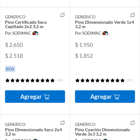
GENERICO
GENERICO
Pino Certificado Seco
Pino Dimensionado Verde 1x4
Cepillado 2x2 3,2 m
3,2 m
Por SODIMAC
Por SODIMAC
$ 2.650
$ 1.950
$ 2.518
$ 1.852
ECO
(394)
(201)
Agregar
Agregar
GENERICO
GENERICO
Pino Dimensionado Seco 2x4
Pino Cuartón Dimensionado
3,2 m
Verde 3x3 3,2 m