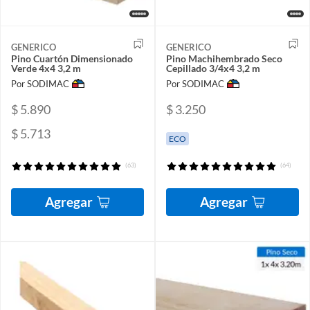
GENERICO
GENERICO
Pino Cuartón Dimensionado
Pino Machihembrado Seco
Verde 4x4 3,2 m
Cepillado 3/4x4 3,2 m
Por SODIMAC
Por SODIMAC
$ 5.890
$ 3.250
$ 5.713
ECO
(63)
(64)
Agregar
Agregar