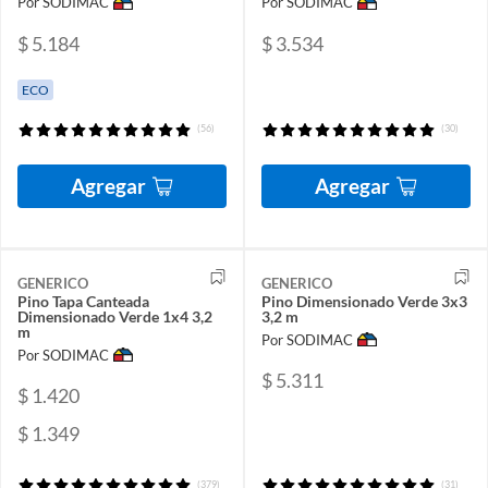
Por SODIMAC
Por SODIMAC
$ 5.184
$ 3.534
ECO
(56)
(30)
Agregar
Agregar
GENERICO
GENERICO
Pino Tapa Canteada
Pino Dimensionado Verde 3x3
Dimensionado Verde 1x4 3,2
3,2 m
m
Por SODIMAC
Por SODIMAC
$ 5.311
$ 1.420
$ 1.349
(379)
(31)