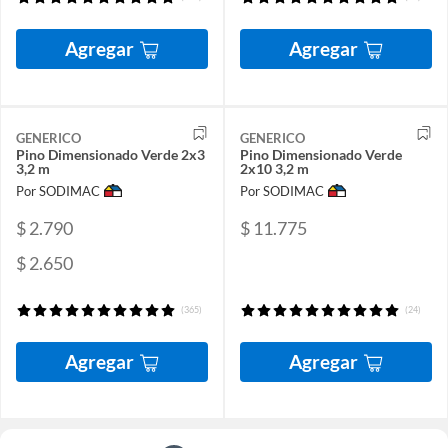
Agregar
Agregar
GENERICO
GENERICO
Pino Dimensionado Verde 2x3
Pino Dimensionado Verde
3,2 m
2x10 3,2 m
Por SODIMAC
Por SODIMAC
$ 2.790
$ 11.775
$ 2.650
(365)
(24)
Agregar
Agregar