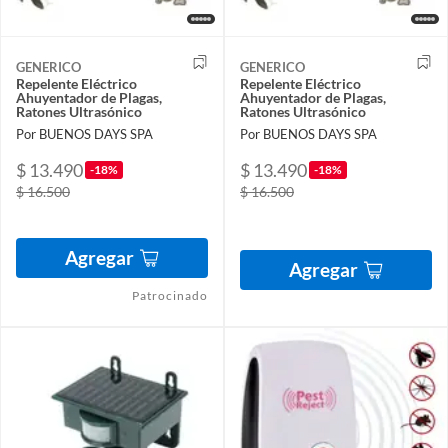
GENERICO
GENERICO
Repelente Eléctrico
Repelente Eléctrico
Ahuyentador de Plagas,
Ahuyentador de Plagas,
Ratones Ultrasónico
Ratones Ultrasónico
Por BUENOS DAYS SPA
Por BUENOS DAYS SPA
$ 13.490
$ 13.490
-18%
-18%
$ 16.500
$ 16.500
Agregar
Agregar
Patrocinado