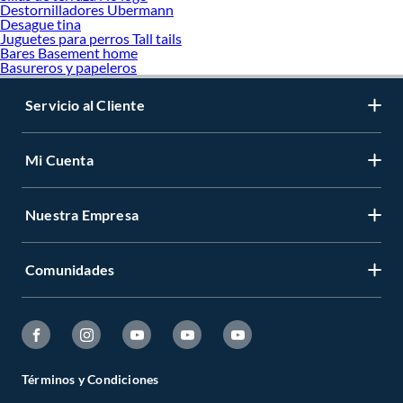
Destornilladores Ubermann
Desague tina
Juguetes para perros Tall tails
Bares Basement home
Basureros y papeleros
Servicio al Cliente
Mi Cuenta
Nuestra Empresa
Comunidades
Términos y Condiciones