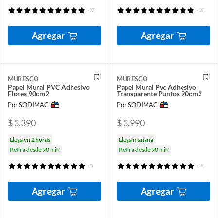
(37)
(16)
Agregar
Agregar
MURESCO
MURESCO
Papel Mural PVC Adhesivo
Papel Mural Pvc Adhesivo
Flores 90cm2
Transparente Puntos 90cm2
Por SODIMAC
Por SODIMAC
$ 3.390
$ 3.990
Llega en
2 horas
Llega mañana
Retira desde 90 min
Retira desde 90 min
(2)
(16)
Agregar
Agregar