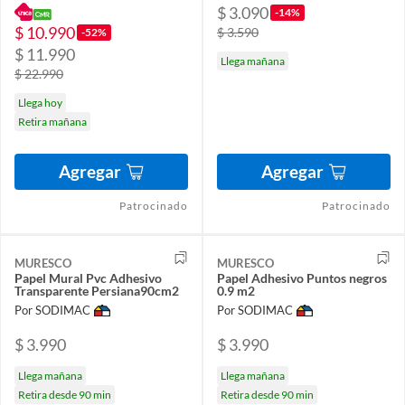
$ 3.090
-14%
$ 10.990
$ 3.590
-52%
$ 11.990
Llega mañana
$ 22.990
Llega hoy
Retira mañana
Agregar
Agregar
Patrocinado
Patrocinado
MURESCO
MURESCO
Papel Mural Pvc Adhesivo
Papel Adhesivo Puntos negros
Transparente Persiana90cm2
0.9 m2
Por SODIMAC
Por SODIMAC
$ 3.990
$ 3.990
Llega mañana
Llega mañana
Retira desde 90 min
Retira desde 90 min