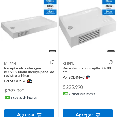
KLIPEN
KLIPEN
Receptáculo c/desague
Receptaculo con rejilla 80x80
800x1800mm incluye panel de
cm
registro a 16 cm
Por SODIMAC
Por SODIMAC
$ 225.990
$ 397.990
6
cuotas sin interés
6
cuotas sin interés
Agregar
Agregar