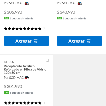
Por SODIMAC
Por SODIMAC
$ 306.990
$ 340.990
6
cuotas sin interés
6
cuotas sin interés
(1)
Agregar
Agregar
KLIPEN
Receptáculo Acrílico
Reforzado en Fibra de Vidrio
120x80 cm
Por SODIMAC
$ 301.990
6
cuotas sin interés
(3)