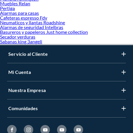
Muebles Relan
Pertiga
Alarmas para casas
Cafeteras espresso Fdv
Neumaticos y llantas Roadshine
Alarmas de seguridad Intelbras
Basureros y papeleros Just home collection
Secador verduras
Sabanas king 3angeli
Servicio al Cliente
Mi Cuenta
Nuestra Empresa
Comunidades