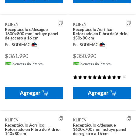
KLIPEN
KLIPEN
Receptaculo c/desague
Receptáculo Acrílico
1600x800 mm incluye panel
Reforzado en Fibra de Vidrio
de acceso a 16 cm
150x80 cm
Por SODIMAC
Por SODIMAC
$ 361.990
$ 350.990
6
cuotas sin interés
6
cuotas sin interés
(1)
Agregar
Agregar
KLIPEN
KLIPEN
Receptáculo Acrílico
Receptáculo c/desague
Reforzado en Fibra de Vidrio
1600x700 mm incluye panel
140x80 cm
de registro a 16 cm