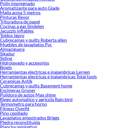
Receptáculos de ducha!
Polin impregnado
Aromatizante para auto Glade
Explora la variedad de productos de Receptáculos de ducha en Sodimac
Malla acma 5 metros
Pinturas Revor
Herramientas, materiales y accesorios de calidad para tus proyectos y
Trituradora de papel
renovación de espacios. ¡Visítanos y descubre todo lo que tenemos para
Cocinas a gas Sindelen
ofrecerte!
Jacuzzis inflables
Toldos Igpro
Encuentra una amplia variedad de productos de Receptáculos de ducha en
Cubrecamas y quilts Roberta allen
Sodimac. Encuentra todo lo necesario para tus proyectos de renovación y
Muebles de lavaplatos Pvc
decoración. ¡Visítanos y haz tus ideas realidad!
Almaciguera
Sikadur
Siding
Hidrolavado y accesorios
Bowls
Herramientas electricas e inalambricas Lernen
Herramientas electricas e inalambricas Total tools
Ceramicas Antik
Cubrecamas y quilts Basement home
Encimeras Groner
Pulidora de autos Max shine
Riego automatico y agricola Rain bird
Termometro para horno
Fitness Overfit
Pino cepillado
Lavaplatos empotrados Briggs
Piedra reconstituida
Plancha remington