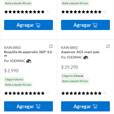
Retira desde 90 min
Retira desde 90 min
(1)
(5)
Agregar
Agregar
RAIN BIRD
RAIN BIRD
Boquilla de aspersión 360° 4,6
Aspersor AG5 maxi paw
m
Por SODIMAC
Por SODIMAC
$ 29.290
$ 2.990
Llega en
2 horas
Llega mañana
Retira desde 90 min
Retira desde 90 min
(1)
(5)
Agregar
Agregar