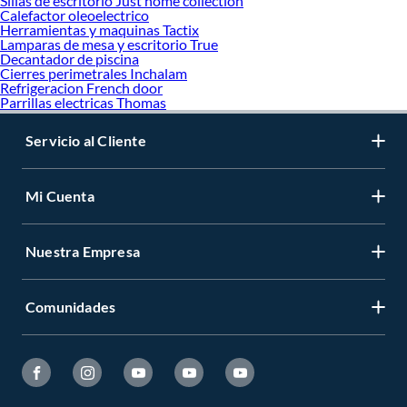
Sillas de escritorio Just home collection
Calefactor oleoelectrico
Herramientas y maquinas Tactix
Lamparas de mesa y escritorio True
Decantador de piscina
Cierres perimetrales Inchalam
Refrigeracion French door
Parrillas electricas Thomas
Servicio al Cliente
Mi Cuenta
Nuestra Empresa
Comunidades