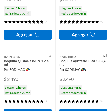
Llega en
2 horas
Llega en
2 horas
Retira desde 90 min
Retira desde 90 min
(1)
(4)
Agregar
Agregar
RAIN BIRD
RAIN BIRD
Boquilla ajustable 8APC1 2,4
Boquilla ajustable 15APC1 4,6
mt
mt
Por SODIMAC
Por SODIMAC
$ 2.490
$ 2.490
Llega en
2 horas
Llega en
2 horas
Retira desde 90 min
Retira desde 90 min
(2)
(1)