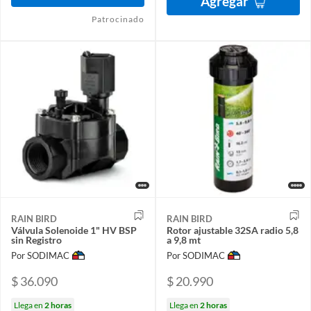
Agregar
Patrocinado
RAIN BIRD
RAIN BIRD
Válvula Solenoide 1" HV BSP
Rotor ajustable 32SA radio 5,8
sin Registro
a 9,8 mt
Por SODIMAC
Por SODIMAC
$ 36.090
$ 20.990
Llega en
2 horas
Llega en
2 horas