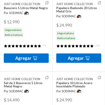
JUST HOME COLLECTION
JUST HOME COLLECTION
Basurero 5 Litros Metal Negro
Papelero Redondo 20 Litros
Metal Gris
Por SODIMAC
Por SODIMAC
$ 12.990
$ 24.990
Llega mañana
Llega mañana
Retira mañana
Retira mañana
(79)
(135)
Agregar
Agregar
JUST HOME COLLECTION
JUST HOME COLLECTION
Set de 2 Basureros 5 Litros
Papelera 10 Litros Acero
Metal Negro
Inoxidable Plateado
Por SODIMAC
Por SODIMAC
$ 14.490
$ 24.990