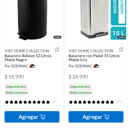
JUST HOME COLLECTION
JUST HOME COLLECTION
Basurero Relieve 12 Litros
Basurero con Pedal 15 Litros
Metal Negro
Metal Gris
Por SODIMAC
Por SODIMAC
$ 19.990
$ 24.990
Llega mañana
Llega mañana
Retira mañana
Retira mañana
(63)
(142)
Agregar
Agregar