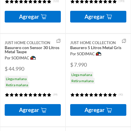
(122)
(193)
Agregar
Agregar
JUST HOME COLLECTION
JUST HOME COLLECTION
Basurero con Sensor 30 Litros
Basurero 5 Litros Metal Gris
Metal Taupe
Por SODIMAC
Por SODIMAC
$ 7.990
$ 44.990
Llega mañana
Llega mañana
Retira mañana
Retira mañana
(99)
(90)
Agregar
Agregar