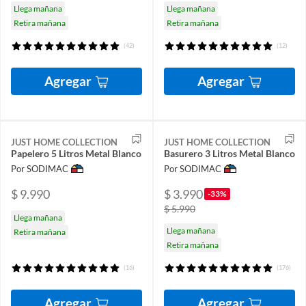
Llega mañana
Llega mañana
Retira mañana
Retira mañana
(42)
(12)
Agregar
Agregar
JUST HOME COLLECTION
JUST HOME COLLECTION
Papelero 5 Litros Metal Blanco
Basurero 3 Litros Metal Blanco
Por SODIMAC
Por SODIMAC
$ 9.990
$ 3.990
-33%
$ 5.990
Llega mañana
Llega mañana
Retira mañana
Retira mañana
(16)
(176)
Agregar
Agregar