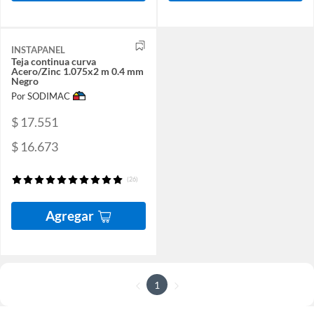
INSTAPANEL
Teja continua curva
Acero/Zinc 1.075x2 m 0.4 mm
Negro
Por SODIMAC
$ 17.551
$ 16.673
(26)
Agregar
1