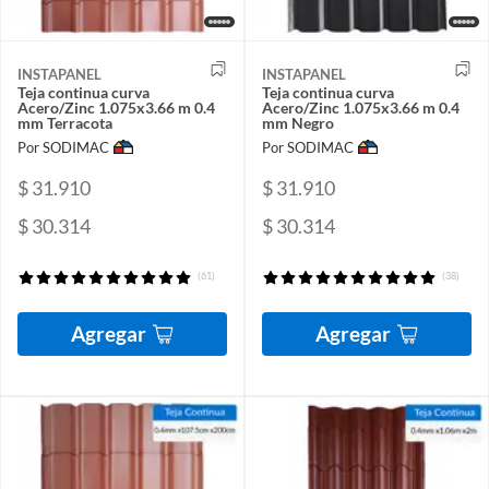
INSTAPANEL
INSTAPANEL
Teja continua curva
Teja continua curva
Acero/Zinc 1.075x3.66 m 0.4
Acero/Zinc 1.075x3.66 m 0.4
mm Terracota
mm Negro
Por SODIMAC
Por SODIMAC
$ 31.910
$ 31.910
$ 30.314
$ 30.314
(61)
(38)
Agregar
Agregar