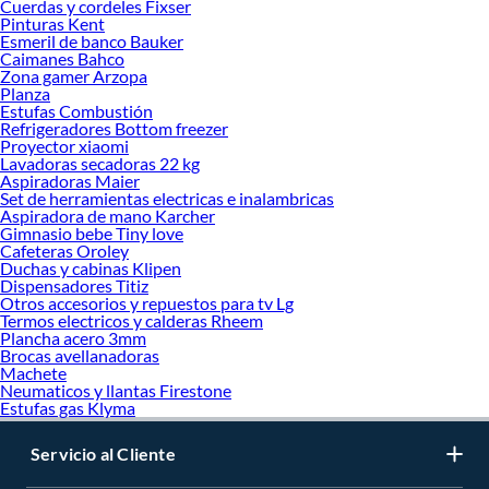
Cuerdas y cordeles Fixser
Pinturas Kent
Esmeril de banco Bauker
Caimanes Bahco
Zona gamer Arzopa
Planza
Estufas Combustión
Refrigeradores Bottom freezer
Proyector xiaomi
Lavadoras secadoras 22 kg
Aspiradoras Maier
Set de herramientas electricas e inalambricas
Aspiradora de mano Karcher
Gimnasio bebe Tiny love
Cafeteras Oroley
Duchas y cabinas Klipen
Dispensadores Titiz
Otros accesorios y repuestos para tv Lg
Termos electricos y calderas Rheem
Plancha acero 3mm
Brocas avellanadoras
Machete
Neumaticos y llantas Firestone
Estufas gas Klyma
Servicio al Cliente