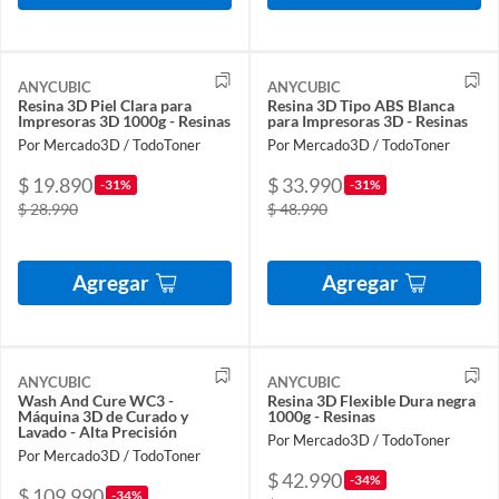
ANYCUBIC
ANYCUBIC
Resina 3D Piel Clara para
Resina 3D Tipo ABS Blanca
Impresoras 3D 1000g - Resinas
para Impresoras 3D - Resinas
Por Mercado3D / TodoToner
Por Mercado3D / TodoToner
$ 19.890
$ 33.990
-31%
-31%
$ 28.990
$ 48.990
Agregar
Agregar
ANYCUBIC
ANYCUBIC
Wash And Cure WC3 -
Resina 3D Flexible Dura negra
Máquina 3D de Curado y
1000g - Resinas
Lavado - Alta Precisión
Por Mercado3D / TodoToner
Por Mercado3D / TodoToner
$ 42.990
-34%
$ 109.990
-34%