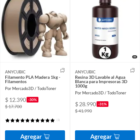
ANYCUBIC
ANYCUBIC
Filamento PLA Madera 1kg -
Resina 3D Lavable al Agua
Filamentos
Blanca para Impresoras 3D
1000g
Por Mercado3D / TodoToner
Por Mercado3D / TodoToner
$ 12.390
-30%
$ 28.990
-31%
$ 17.700
$ 41.990
(1)
Agregar
Agregar