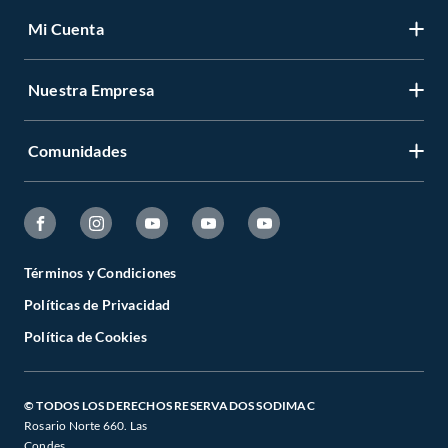
Mi Cuenta
Nuestra Empresa
Comunidades
Términos y Condiciones
Políticas de Privacidad
Política de Cookies
© TODOS LOS DERECHOS RESERVADOS SODIMAC
Rosario Norte 660. Las
Condes