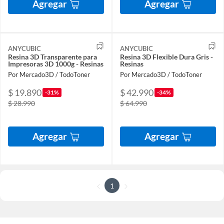
Agregar
Agregar
ANYCUBIC
ANYCUBIC
Resina 3D Transparente para
Resina 3D Flexible Dura Gris -
Impresoras 3D 1000g - Resinas
Resinas
Por Mercado3D / TodoToner
Por Mercado3D / TodoToner
$ 19.890
$ 42.990
-31%
-34%
$ 28.990
$ 64.990
Agregar
Agregar
1