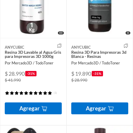
ANYCUBIC
ANYCUBIC
Resina 3D Lavable al Agua Gris
Resina 3D Para Impresoras 3d
para Impresoras 3D 1000g
Blanca - Resinas
Por Mercado3D / TodoToner
Por Mercado3D / TodoToner
$ 28.990
$ 19.890
-31%
-31%
$ 41.990
$ 28.990
(1)
Agregar
Agregar