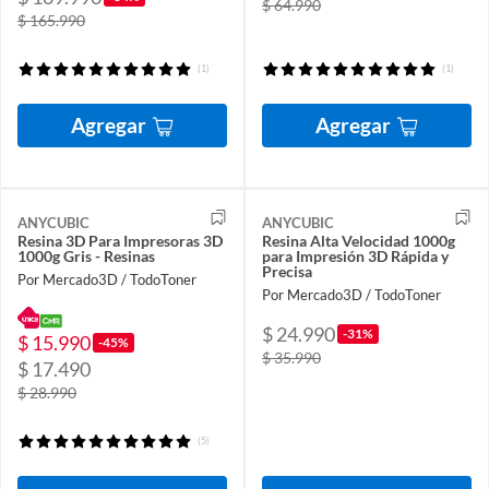
$ 64.990
$ 165.990
(1)
(1)
Agregar
Agregar
ANYCUBIC
ANYCUBIC
Resina 3D Para Impresoras 3D
Resina Alta Velocidad 1000g
1000g Gris - Resinas
para Impresión 3D Rápida y
Precisa
Por Mercado3D / TodoToner
Por Mercado3D / TodoToner
$ 24.990
-31%
$ 15.990
-45%
$ 35.990
$ 17.490
$ 28.990
(5)