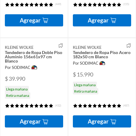
(449)
(155)
Agregar
Agregar
KLEINE WOLKE
KLEINE WOLKE
Tendedero de Ropa Doble Piso
Tendedero de Ropa Piso Acero
Aluminio 156x61x97 cm
182x50 cm Blanco
Blanco
Por SODIMAC
Por SODIMAC
$ 15.990
$ 39.990
Llega mañana
Llega mañana
Retira mañana
Retira mañana
(432)
(487)
Agregar
Agregar