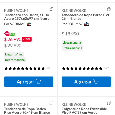
KLEINE WOLKE
KLEINE WOLKE
Tendedero con Bandeja Piso
Tendedero de Ropa Pared PVC
Acero 157x62x97 cm Negro
26 m Blanco
Por SODIMAC
Por SODIMAC
$ 18.990
$ 26.990
-10%
Llega mañana
$ 29.990
Retira mañana
Llega mañana
Retira mañana
(34)
(229)
Agregar
Agregar
KLEINE WOLKE
KLEINE WOLKE
Tendedero de Ropa Básico
Colgante de Ropa Extensible
Piso Acero 90x49 cm Blanco
Piso PVC 39 cm Verde