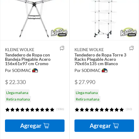
KLEINE WOLKE
KLEINE WOLKE
Tendedero de Ropa con
Tendedero de Ropa Torre 3
Bandeja Plegable Acero
Racks Plegable Acero
156x61x97 cm Cromo
70x65x135 cm Blanco
Por SODIMAC
Por SODIMAC
$ 22.330
$ 27.990
Llega mañana
Llega mañana
Retira mañana
Retira mañana
(1086)
(263)
Agregar
Agregar