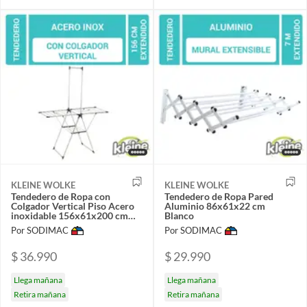
KLEINE WOLKE
KLEINE WOLKE
Tendedero de Ropa con
Tendedero de Ropa Pared
Colgador Vertical Piso Acero
Aluminio 86x61x22 cm
inoxidable 156x61x200 cm
Blanco
Cromo
Por SODIMAC
Por SODIMAC
$ 36.990
$ 29.990
Llega mañana
Llega mañana
Retira mañana
Retira mañana