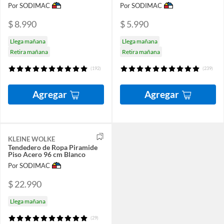
Por SODIMAC
Por SODIMAC
$ 8.990
$ 5.990
Llega mañana
Llega mañana
Retira mañana
Retira mañana
(192)
(239)
Agregar
Agregar
KLEINE WOLKE
Tendedero de Ropa Piramide
Piso Acero 96 cm Blanco
Por SODIMAC
$ 22.990
Llega mañana
(29)