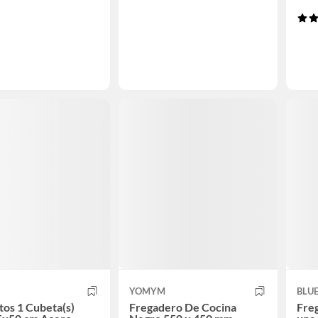
YOMYM
BLU
tos 1 Cubeta(s)
Fregadero De Cocina
Freg